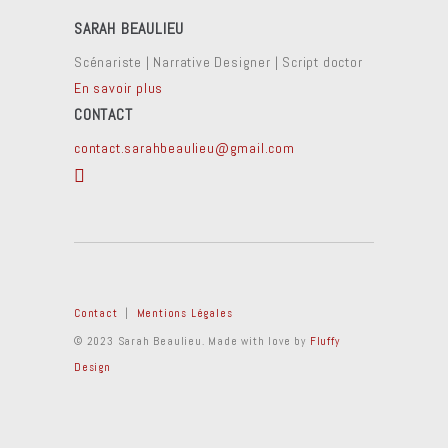
SARAH BEAULIEU
Scénariste | Narrative Designer | Script doctor
En savoir plus
CONTACT
contact.sarahbeaulieu@gmail.com
Contact
|
Mentions Légales
© 2023 Sarah Beaulieu. Made with love by
Fluffy
Design