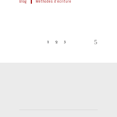
Blog
Méthodes d'écriture
1
2
3