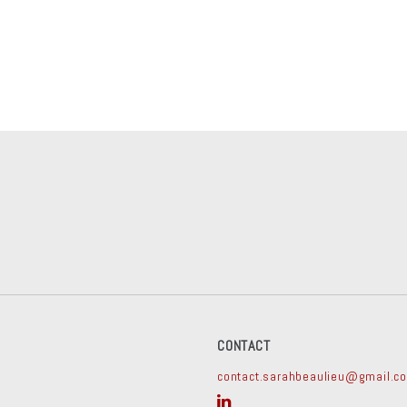
CONTACT
contact.sarahbeaulieu@gmail.c