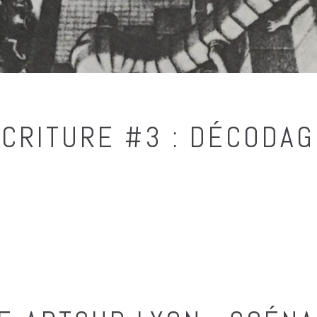
ÉCRITURE #3 : DÉCODA