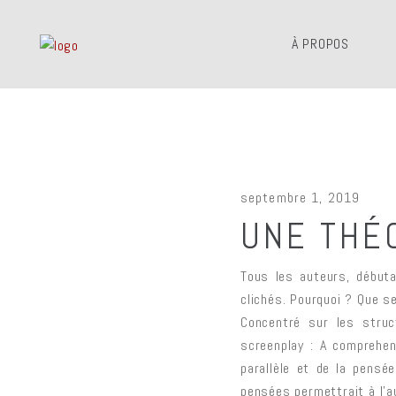
À PROPOS
septembre 1, 2019
UNE THÉO
Tous les auteurs, début
clichés. Pourquoi ? Que s
Concentré sur les struc
screenplay : A comprehen
parallèle et de la pensée
pensées permettrait à l’au