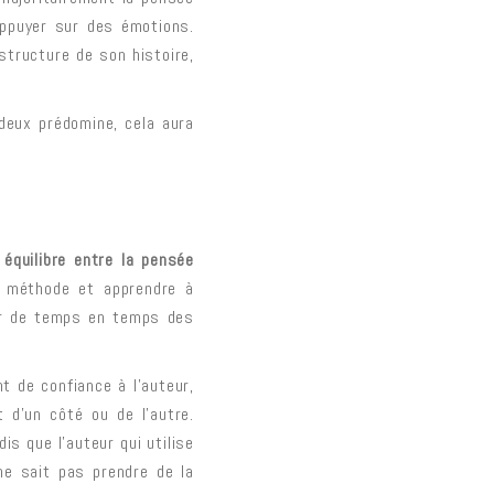
’appuyer sur des émotions.
structure de son histoire,
deux prédomine, cela aura
 équilibre entre la pensée
la méthode et apprendre à
hir de temps en temps des
t de confiance à l’auteur,
 d’un côté ou de l’autre.
is que l’auteur qui utilise
 ne sait pas prendre de la