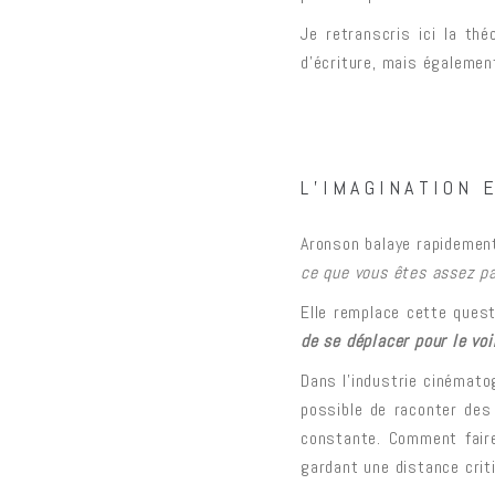
Je retranscris ici la th
d’écriture, mais égalemen
L’IMAGINATION 
Aronson balaye rapidement
ce que vous êtes assez pa
Elle remplace cette quest
de se déplacer pour le voi
Dans l’industrie cinématog
possible de raconter des
constante. Comment faire
gardant une distance criti