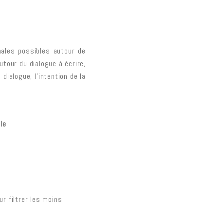
nales possibles autour de
tour du dialogue à écrire,
dialogue, l’intention de la
le
ur filtrer les moins