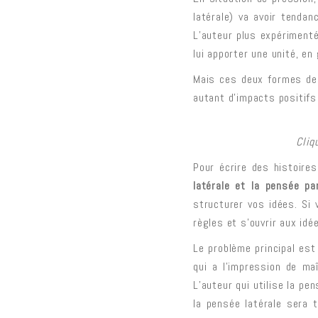
latérale) va avoir tendan
L’auteur plus expérimenté
lui apporter une unité, en
Mais ces deux formes de 
autant d’impacts positifs
Cliq
Pour écrire des histoire
latérale et la pensée par
structurer vos idées. Si
règles et s’ouvrir aux idé
Le problème principal est
qui a l’impression de ma
L’auteur qui utilise la pe
la pensée latérale sera t