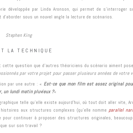
éorie développée par Linda Aronson, qui permet de s’interroger
t d’aborder sous un nouvel angle la lecture de scénarios.
Stephen King
ET LA TECHNIQUE
 cette question que d’autres théoriciens du scénario aiment pose
ssionnés par votre projet pour passer plusieurs années de votre vie
ion par une autre : «
Est-ce que mon film est assez original pou
r, un lundi matin pluvieux ?
«
raphique telle qu’elle existe aujourd’hui, où tout doit aller vite, 
 histoires aux structures complexes (qu’elle nomme
parallel nar
 pour continuer à proposer des structures originales, beaucou
que sur son travail ?