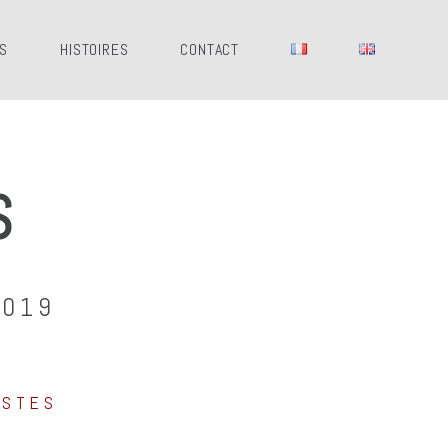
ES
HISTOIRES
CONTACT
S
2019
OSTES