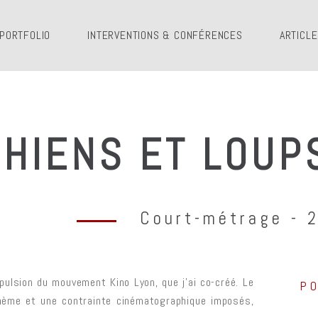
PORTFOLIO
INTERVENTIONS & CONFÉRENCES
ARTICL
CHIENS ET LOUP
Court-métrage - 
pulsion du mouvement Kino Lyon, que j’ai co-créé. Le
P
thème et une contrainte cinématographique imposés,