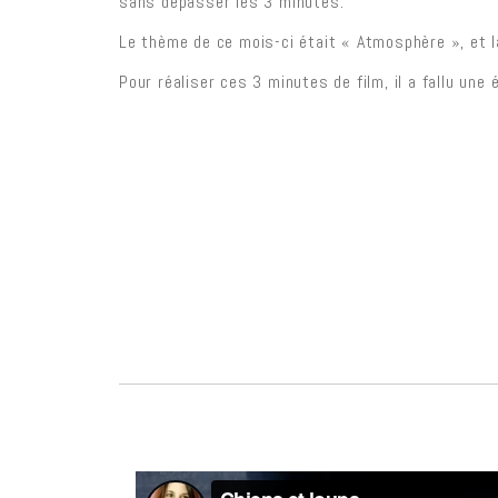
sans dépasser les 3 minutes.
Le thème de ce mois-ci était « Atmosphère », et 
Pour réaliser ces 3 minutes de film, il a fallu une