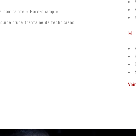
la contrainte « Hors-champ ».
 équipe d’une trentaine de techniciens.
MI
Voir