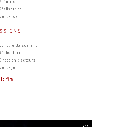
Scénariste
Réalisatrice
Monteuse
SSIONS
Écriture du scénario
Réalisation
Direction d’acteurs
Montage
 le film