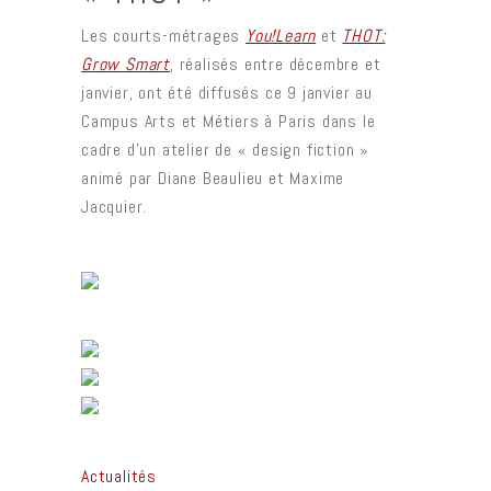
Les courts-métrages
You!Learn
et
THOT:
Grow Smart
, réalisés entre décembre et
janvier, ont été diffusés ce 9 janvier au
Campus Arts et Métiers à Paris dans le
cadre d’un atelier de « design fiction »
animé par Diane Beaulieu et Maxime
Jacquier.
Actualités