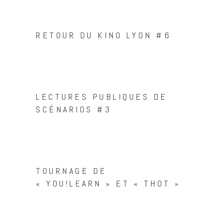
RETOUR DU KINO LYON #6
LECTURES PUBLIQUES DE
SCÉNARIOS #3
TOURNAGE DE
« YOU!LEARN » ET « THOT »