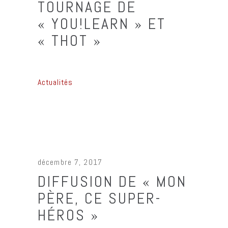
TOURNAGE DE
« YOU!LEARN » ET
« THOT »
Actualités
décembre 7, 2017
DIFFUSION DE « MON
PÈRE, CE SUPER-
HÉROS »